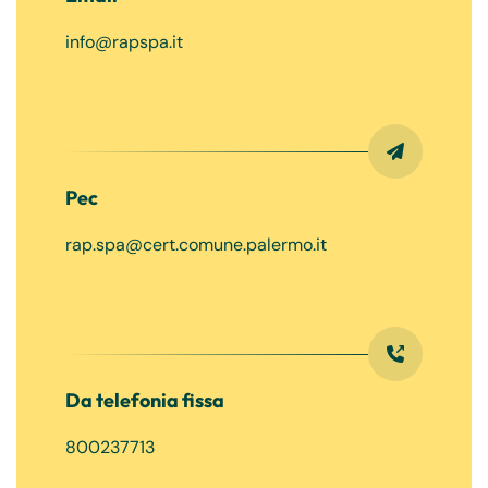
info@rapspa.it
Pec
rap.spa@cert.comune.palermo.it
Da telefonia fissa
800237713