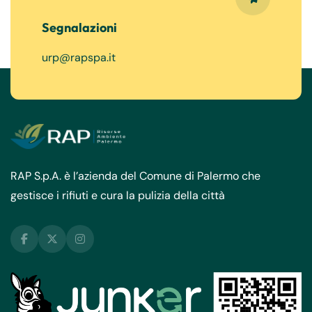
Segnalazioni
urp@rapspa.it
RAP S.p.A. è l’azienda del Comune di Palermo che
gestisce i rifiuti e cura la pulizia della città