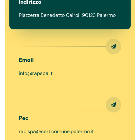
Indirizzo
Piazzetta Benedetto Cairoli 90123 Palermo
Email
info@rapspa.it
Pec
rap.spa@cert.comune.palermo.it