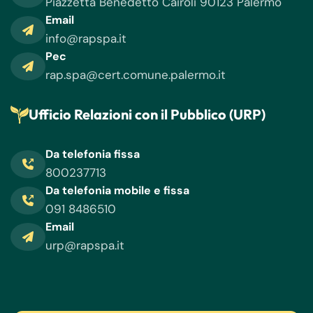
Piazzetta Benedetto Cairoli 90123 Palermo
Email
info@rapspa.it
Pec
rap.spa@cert.comune.palermo.it
Ufficio Relazioni con il Pubblico (URP)
Da telefonia fissa
800237713
Da telefonia mobile e fissa
091 8486510
Email
urp@rapspa.it