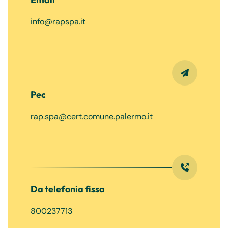
info@rapspa.it
Pec
rap.spa@cert.comune.palermo.it
Da telefonia fissa
800237713