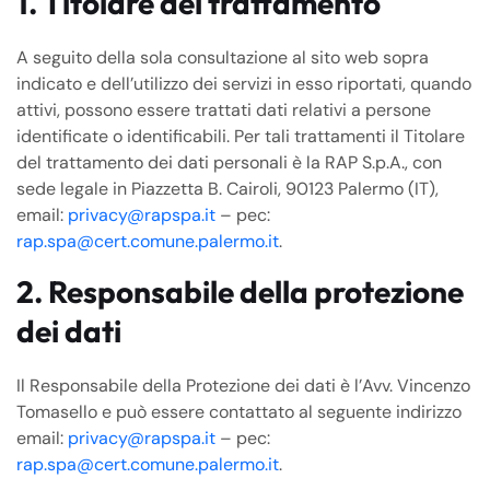
1. Titolare del trattamento
A seguito della sola consultazione al sito web sopra
indicato e dell’utilizzo dei servizi in esso riportati, quando
attivi, possono essere trattati dati relativi a persone
identificate o identificabili. Per tali trattamenti il Titolare
del trattamento dei dati personali è la RAP S.p.A., con
sede legale in Piazzetta B. Cairoli, 90123 Palermo (IT),
email:
privacy@rapspa.it
– pec:
rap.spa@cert.comune.palermo.it
.
2. Responsabile della protezione
dei dati
Il Responsabile della Protezione dei dati è l’Avv. Vincenzo
Tomasello e può essere contattato al seguente indirizzo
email:
privacy@rapspa.it
– pec:
rap.spa@cert.comune.palermo.it
.