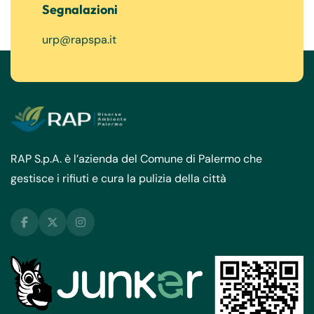
Segnalazioni
urp@rapspa.it
RAP S.p.A. è l’azienda del Comune di Palermo che
gestisce i rifiuti e cura la pulizia della città