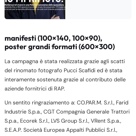
manifesti (100×140, 100×90),
poster grandi formati (600×300)
La campagna è stata realizzata grazie agli scatti
del rinomato fotografo Pucci Scafidi ed è stata
interamente sostenuta grazie al contributo delle
aziende fornitrici di RAP.
Un sentito ringraziamento a: CO.PAR.M. S.r.l., Farid
Industrie S.p.a., CGT Compagnia Generale Trattori
S.p.a., Ecorek S.r.l., LVS Group S.r.l., VRent S.p.a.,
S.E.A.P. Società Europea Appalti Pubblici S.r.l.,