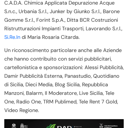
C.A.D.A. Chimica Applicata Depurazione Acque
S.n.c., Urbania S.r.l., Junker by Giunko S.r.l., Barone
Gomme S.r.l., Forint S.p.A., Ditta BCR Costruzioni
Ristrutturazioni Impianti Trasporti, Lavorando S.r.l.,
Si.Re.In
di Maria Rosaria Citarda.
Un riconoscimento particolare anche alle Aziende
che hanno contribuito con servizi pubblicitari,
cartellonistica e sponsorizzazioni: Alessi Pubblicità,
Damir Pubblicità Esterna, Panastudio, Quotidiano
di Sicilia, Dieci Media, Blog Sicilia, Repubblica
Manzoni, Balarm, Il Moderatore, Live Sicilia, Tele
One, Radio One, TRM Publimed, Tele Rent 7 Gold,
Video Regione.