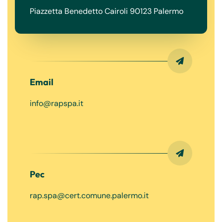
Piazzetta Benedetto Cairoli 90123 Palermo
Email
info@rapspa.it
Pec
rap.spa@cert.comune.palermo.it