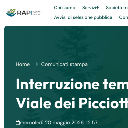
Chi siamo
Servizi
Società tr
Avvisi di selezione pubblica
Cont
Home
Comunicati stampa
Interruzione tem
Viale dei Picciott
mercoledì 20 maggio 2026, 12:57