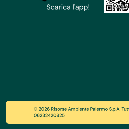
© 2026 Risorse Ambiente Palermo S.p.A. Tutti i
06232420825