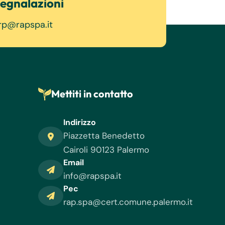
egnalazioni
rp@rapspa.it
Mettiti in contatto
Indirizzo
Piazzetta Benedetto
Cairoli 90123 Palermo
Email
info@rapspa.it
Pec
rap.spa@cert.comune.palermo.it