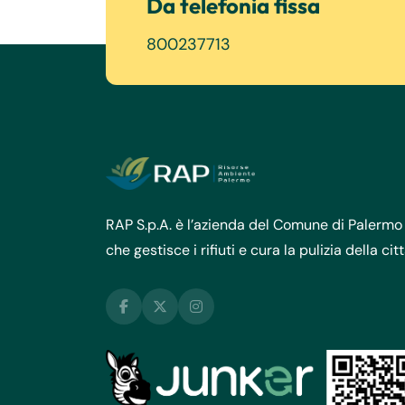
Da telefonia fissa
800237713
RAP S.p.A. è l’azienda del Comune di Palermo
che gestisce i rifiuti e cura la pulizia della cit