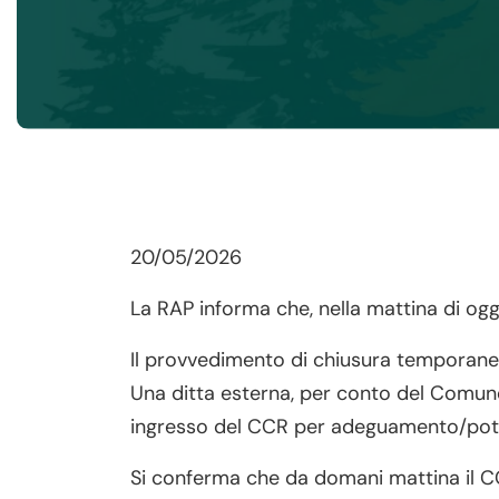
20/05/2026
La RAP informa che, nella mattina di ogg
Il provvedimento di chiusura temporanea 
Una ditta esterna, per conto del Comune 
ingresso del CCR per adeguamento/poten
Si conferma che da domani mattina il CCR