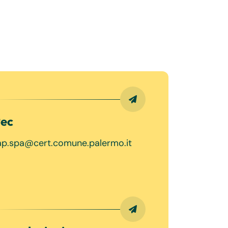
ec
ap.spa@cert.comune.palermo.it