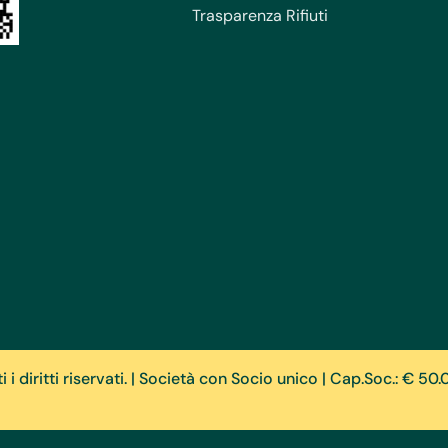
Trasparenza Rifiuti
 diritti riservati. | Società con Socio unico | Cap.Soc.: € 50.