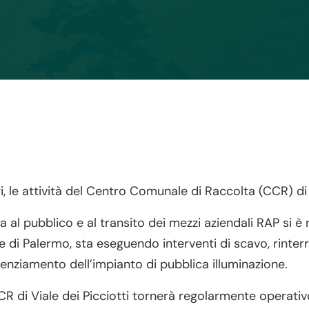
i, le attività del Centro Comunale di Raccolta (CCR) di
al pubblico e al transito dei mezzi aziendali RAP si è 
di Palermo, sta eseguendo interventi di scavo, rinterro
ziamento dell’impianto di pubblica illuminazione.
 di Viale dei Picciotti tornerà regolarmente operativo 