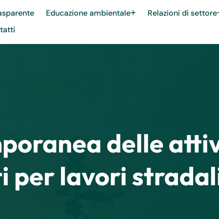
asparente
Educazione ambientale
Relazioni di settore
atti
poranea delle attiv
i per lavori stradal