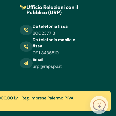
Ufficio Relazioni con il
Pubblico (URP)
Da telefonia fissa
800237713
Da telefonia mobile e
fissa
091 8486510
Email
urp@rapspa.it
000,00 i.v. | Reg. Imprese Palermo P.IVA