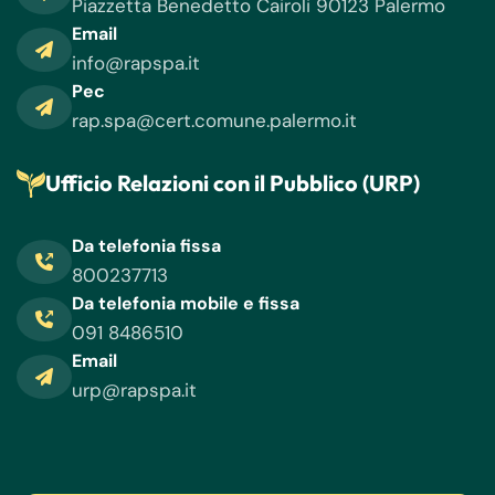
Piazzetta Benedetto Cairoli 90123 Palermo
Email
info@rapspa.it
Pec
rap.spa@cert.comune.palermo.it
Ufficio Relazioni con il Pubblico (URP)
Da telefonia fissa
800237713
Da telefonia mobile e fissa
091 8486510
Email
urp@rapspa.it