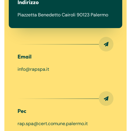
Indirizzo
Piazzetta Benedetto Cairoli 90123 Palermo
Email
info@rapspa.it
Pec
rap.spa@cert.comune.palermo.it