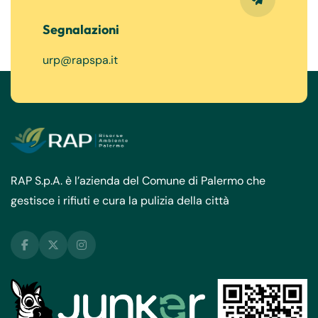
Segnalazioni
urp@rapspa.it
RAP S.p.A. è l’azienda del Comune di Palermo che
gestisce i rifiuti e cura la pulizia della città