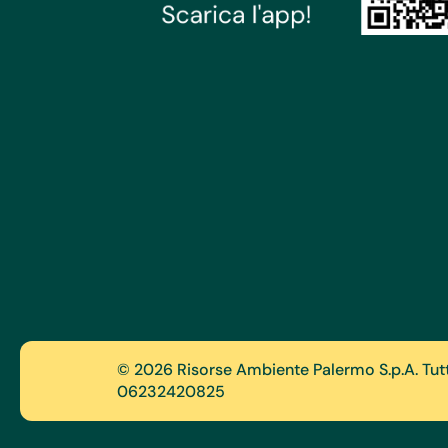
© 2026 Risorse Ambiente Palermo S.p.A. Tutti i
06232420825