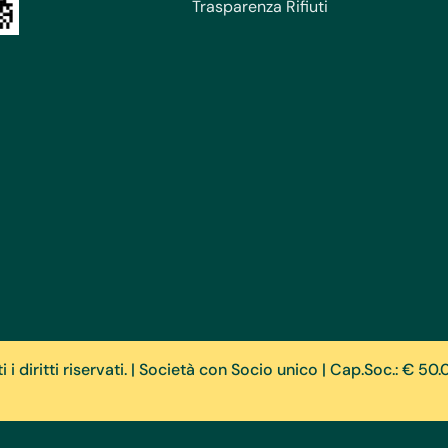
Trasparenza Rifiuti
 diritti riservati. | Società con Socio unico | Cap.Soc.: € 50.