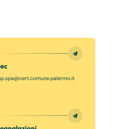
ec
ap.spa@cert.comune.palermo.it
egnalazioni