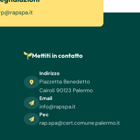
rp@rapspa.it
Mettiti in contatto
Indirizzo
Piazzetta Benedetto
Cairoli 90123 Palermo
Email
info@rapspa.it
Pec
rap.spa@cert.comune.palermo.it