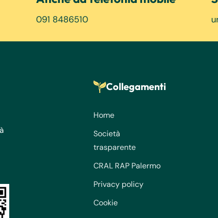
091 8486510
u
Collegamenti
Home
tà
Società
trasparente
CRAL RAP Palermo
Privacy policy
Cookie