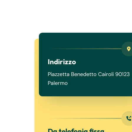
Indirizzo
Piazzetta Benedetto Cairoli 90123
Palermo
Da telefonia fissa