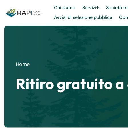
Chi siamo
Servizi
Società tr
Avvisi di selezione pubblica
Cont
Home
Ritiro gratuito a