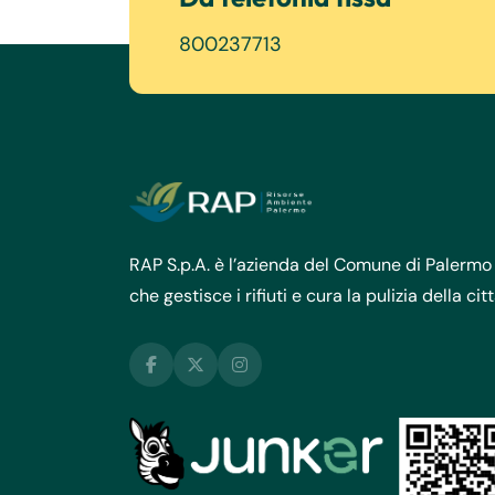
800237713
RAP S.p.A. è l’azienda del Comune di Palermo
che gestisce i rifiuti e cura la pulizia della cit