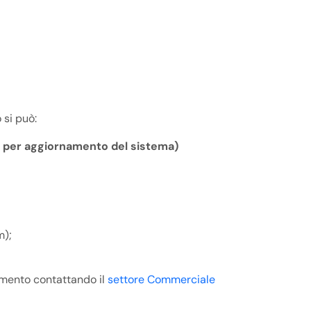
o si può:
ta per aggiornamento del sistema)
m);
gamento contattando il
settore Commerciale