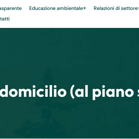
asparente
Educazione ambientale
Relazioni di settore
atti
 domicilio (al piano