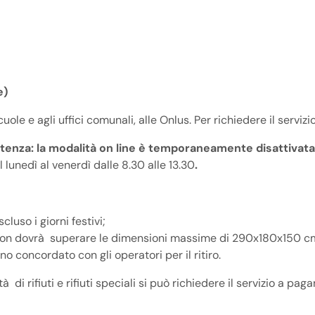
e)
 scuole e agli uffici comunali, alle Onlus. Per richiedere il servizi
l'utenza: la modalità on line è temporaneamente disattiva
l lunedì al venerdì dalle 8.30 alle 13.30
.
luso i giorni festivi;
non dovrà superare le dimensioni massime di 290x180x150 c
rno concordato con gli operatori per il ritiro.
 di rifiuti e rifiuti speciali si può richiedere il servizio a pa