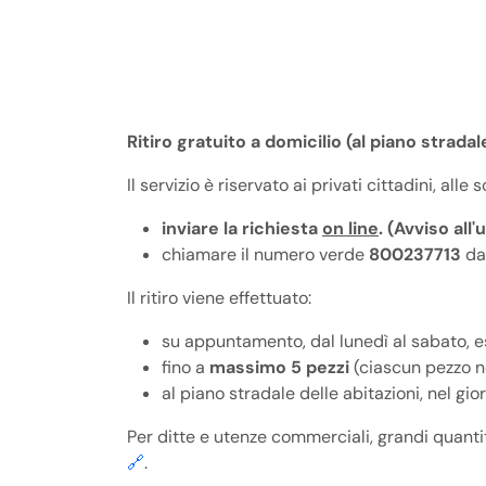
Ritiro gratuito a domicilio (al piano stradal
Il servizio è riservato ai privati cittadini, alle
inviare la richiesta
on line
. (Avviso al
chiamare il numero verde
800237713
da
Il ritiro viene effettuato:
su appuntamento, dal lunedì al sabato, esc
fino a
massimo 5 pezzi
(ciascun pezzo 
al piano stradale delle abitazioni, nel gio
Per ditte e utenze commerciali, grandi quantità
🔗
.