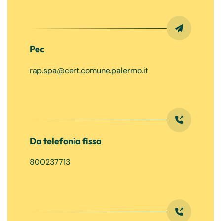
Pec
rap.spa@cert.comune.palermo.it
Da telefonia fissa
800237713