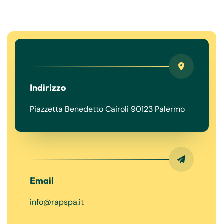
Indirizzo
Piazzetta Benedetto Cairoli 90123 Palermo
Email
info@rapspa.it