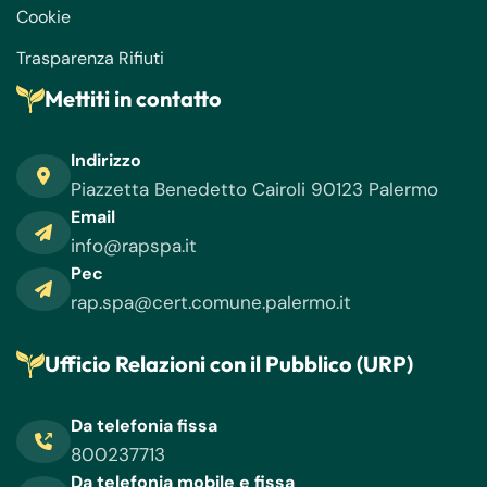
Cookie
Trasparenza Rifiuti
Mettiti in contatto
Indirizzo
Piazzetta Benedetto Cairoli 90123 Palermo
Email
info@rapspa.it
Pec
rap.spa@cert.comune.palermo.it
Ufficio Relazioni con il Pubblico (URP)
Da telefonia fissa
800237713
Da telefonia mobile e fissa