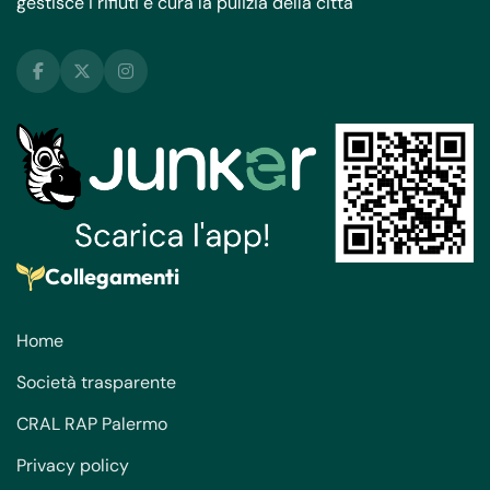
gestisce i rifiuti e cura la pulizia della città
Collegamenti
Home
Società trasparente
CRAL RAP Palermo
Privacy policy