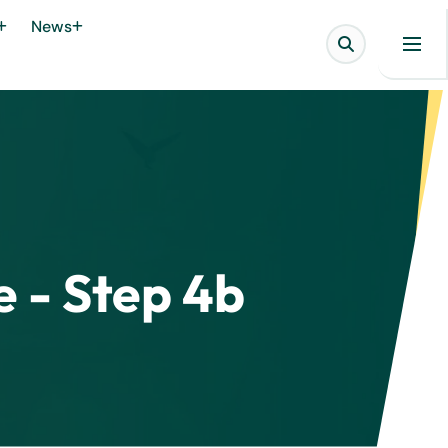
News
 - Step 4b