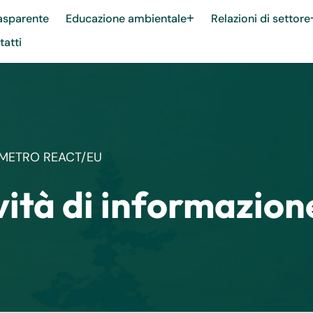
asparente
Educazione ambientale
Relazioni di settore
atti
ON METRO REACT/EU
ità di informazione