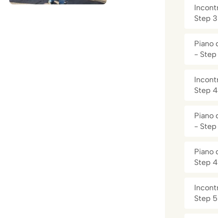
Incontr
Step 3
Piano 
- Step
Incontr
Step 4
Piano 
- Step
Piano 
Step 
Incontr
Step 5