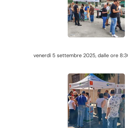
venerdì 5 settembre 2025, dalle ore 8:30 