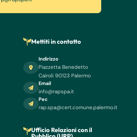
Mettiti in contatto
Indirizzo
Piazzetta Benedetto
Cairoli 90123 Palermo
Email
info@rapspa.it
Pec
rap.spa@cert.comune.palermo.it
Ufficio Relazioni con il
Pubblico (URP)