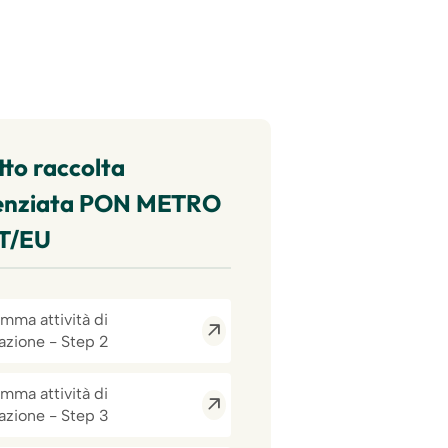
to raccolta
renziata PON METRO
T/EU
mma attività di
azione - Step 2
mma attività di
azione - Step 3