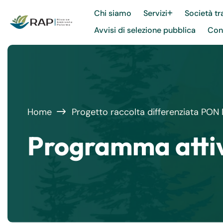
Chi siamo
Servizi
Società tr
Avvisi di selezione pubblica
Cont
Home
Progetto raccolta differenziata P
Programma attiv