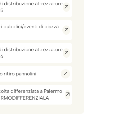
di distribuzione attrezzature
 5
i pubblici/eventi di piazza -
di distribuzione attrezzature
 6
o ritiro pannolini
colta differenziata a Palermo
ERMODIFFERENZIALA