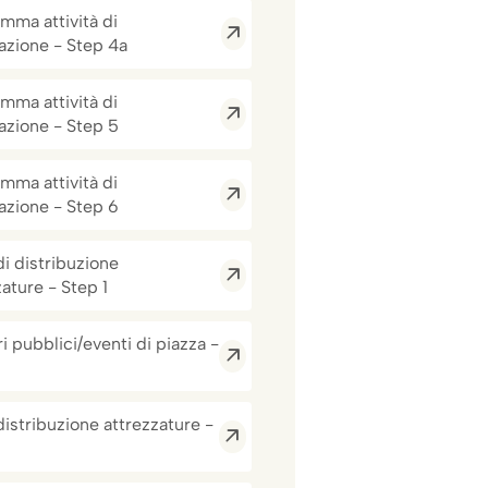
mma attività di
azione - Step 4a
mma attività di
azione - Step 5
mma attività di
azione - Step 6
di distribuzione
zature - Step 1
i pubblici/eventi di piazza -
distribuzione attrezzature -