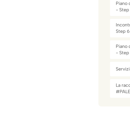
Piano 
- Step
Incontr
Step 6
Piano 
- Step
Servizi
La rac
#PAL