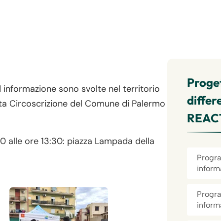
Proget
ed informazione sono svolte nel territorio
diffe
sta Circoscrizione del Comune di Palermo
REAC
0 alle ore 13:30: piazza Lampada della
Progra
inform
Progra
inform