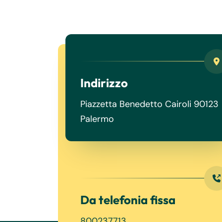
Indirizzo
Piazzetta Benedetto Cairoli 90123
Palermo
Da telefonia fissa
800237713